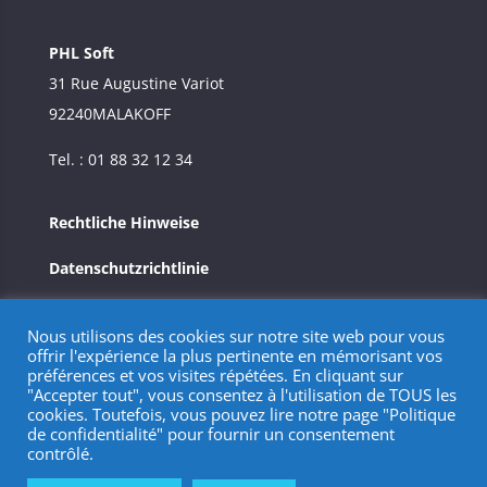
PHL Soft
31 Rue Augustine Variot
92240
MALAKOFF
Tel. : 01 88 32 12 34
Rechtliche Hinweise
Datenschutzrichtlinie
Nous utilisons des cookies sur notre site web pour vous
offrir l'expérience la plus pertinente en mémorisant vos
préférences et vos visites répétées. En cliquant sur
"Accepter tout", vous consentez à l'utilisation de TOUS les
cookies. Toutefois, vous pouvez lire notre page "Politique
de confidentialité" pour fournir un consentement
contrôlé.