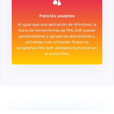

Para los usuarios
Al igual que una aplicación de Windows, la
barra de herramientas de PHL Soft puede
personalizarse y agrupa las aplicaciones y
utilidades más utilizadas. Todos los
programas PHL Soft utilizados funcionan en
el portal PHL.