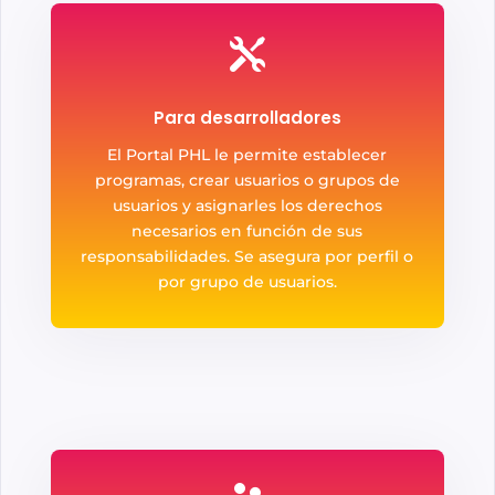

Para desarrolladores
El Portal PHL le permite establecer
programas, crear usuarios o grupos de
usuarios y asignarles los derechos
necesarios en función de sus
responsabilidades. Se asegura por perfil o
por grupo de usuarios.