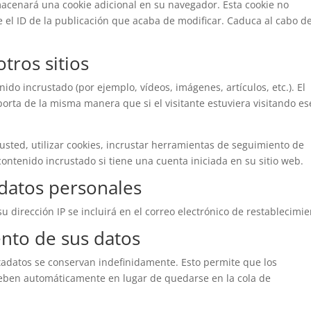
lmacenará una cookie adicional en su navegador. Esta cookie no
 el ID de la publicación que acaba de modificar. Caduca al cabo d
tros sitios
nido incrustado (por ejemplo, vídeos, imágenes, artículos, etc.). El
orta de la misma manera que si el visitante estuviera visitando es
usted, utilizar cookies, incrustar herramientas de seguimiento de
contenido incrustado si tiene una cuenta iniciada en su sitio web.
 datos personales
su dirección IP se incluirá en el correo electrónico de restablecimie
nto de sus datos
tadatos se conservan indefinidamente. Esto permite que los
eben automáticamente en lugar de quedarse en la cola de