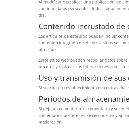
Al modificar o publicar una publicación, se a
contiene datos personales. Indica simplemente
día.
Contenido incrustado de o
Los artículos de este sitio pueden incluir conte
contenido integrado desde otros sitios se comp
otro sitio.
Estos sitios web pueden recopilar datos sobre 
terceros y rastrear sus interacciones con este 
Uso y transmisión de sus
Si solicita un restablecimiento de contraseña, 
Periodos de almacenamie
Si deja un comentario, el comentario y sus me
comentarios posteriores se reconozcan y apru
moderación.