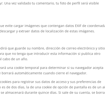
/. Una vez validado tu comentario, tu foto de perfil será visible
 que evite cargar imágenes que contengan datos EXIF de coordenad
descargar y extraer datos de localización de estas imágenes.
pedirá que guarde su nombre, dirección de correo electrónico y siti
ara que no tenga que introducir esta información si publica otro
al cabo de un año.
creará una cookie temporal para determinar si su navegador acepta
se borrará automáticamente cuando cierre el navegador.
cookies para registrar sus datos de acceso y sus preferencias de
n es de dos días, la de una cookie de opción de pantalla es de un a
se almacenará durante quince días. Si sale de su cuenta, se borra