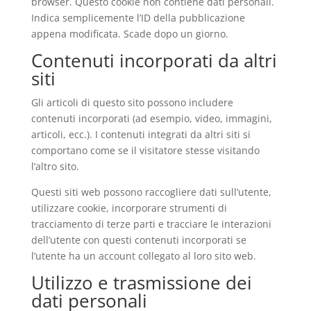
browser. Questo cookie non contiene dati personali.
Indica semplicemente l’ID della pubblicazione
appena modificata. Scade dopo un giorno.
Contenuti incorporati da altri
siti
Gli articoli di questo sito possono includere
contenuti incorporati (ad esempio, video, immagini,
articoli, ecc.). I contenuti integrati da altri siti si
comportano come se il visitatore stesse visitando
l’altro sito.
Questi siti web possono raccogliere dati sull’utente,
utilizzare cookie, incorporare strumenti di
tracciamento di terze parti e tracciare le interazioni
dell’utente con questi contenuti incorporati se
l’utente ha un account collegato al loro sito web.
Utilizzo e trasmissione dei
dati personali