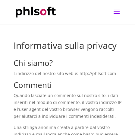
Informativa sulla privacy
Chi siamo?
L’indirizzo del nostro sito web è: http://phlsoft.com
Commenti
Quando lasciate un commento sul nostro sito, i dati
inseriti nel modulo di commento, il vostro indirizzo IP
e l’user agent del vostro browser vengono raccolti
per aiutarci a individuare i commenti indesiderati.
Una stringa anonima creata a partire dal vostro
indirizzo e-mail (nota anche come hash) può essere