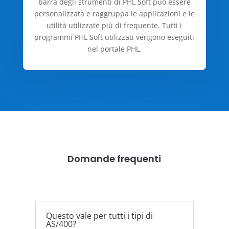
barra degli strumenti di PHL Soft può essere
personalizzata e raggruppa le applicazioni e le
utilità utilizzate più di frequente. Tutti i
programmi PHL Soft utilizzati vengono eseguiti
nel portale PHL.
Domande frequenti
Questo vale per tutti i tipi di
AS/400?