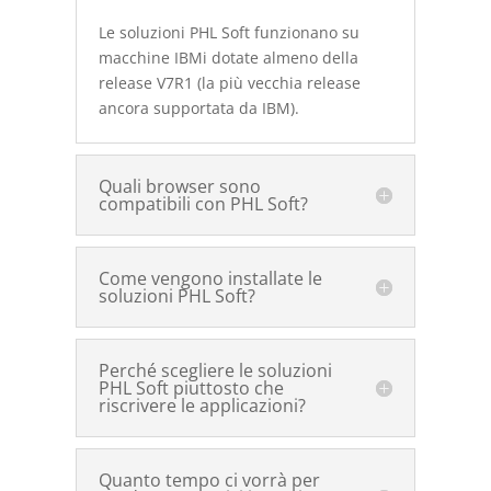
Le soluzioni PHL Soft funzionano su
macchine IBMi dotate almeno della
release V7R1 (la più vecchia release
ancora supportata da IBM).
Quali browser sono
compatibili con PHL Soft?
Come vengono installate le
soluzioni PHL Soft?
Perché scegliere le soluzioni
PHL Soft piuttosto che
riscrivere le applicazioni?
Quanto tempo ci vorrà per