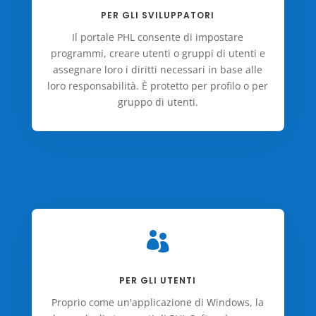
PER GLI SVILUPPATORI
Il portale PHL consente di impostare
programmi, creare utenti o gruppi di utenti e
assegnare loro i diritti necessari in base alle
loro responsabilità. È protetto per profilo o per
gruppo di utenti.

PER GLI UTENTI
Proprio come un'applicazione di Windows, la