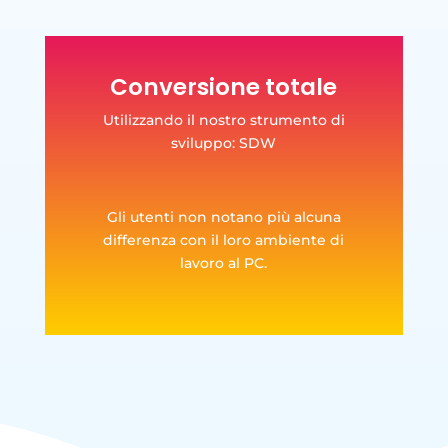
Conversione totale
Utilizzando il nostro strumento di
sviluppo: SDW
Gli utenti non notano più alcuna
differenza con il loro ambiente di
lavoro al PC.