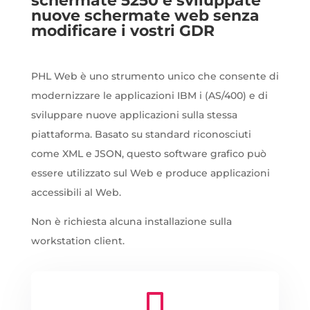
schermate 5250 e sviluppate
nuove schermate web senza
modificare i vostri GDR
PHL Web è uno strumento unico che consente di
modernizzare le applicazioni IBM i (AS/400) e di
sviluppare nuove applicazioni sulla stessa
piattaforma. Basato su standard riconosciuti
come XML e JSON, questo software grafico può
essere utilizzato sul Web e produce applicazioni
accessibili al Web.
Non è richiesta alcuna installazione sulla
workstation client.
