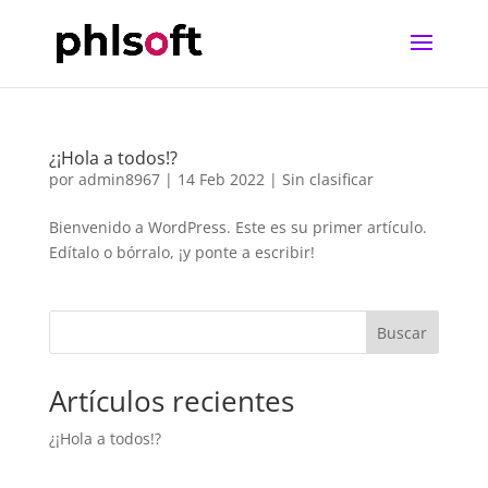
¿¡Hola a todos!?
por
admin8967
|
14 Feb 2022
|
Sin clasificar
Bienvenido a WordPress. Este es su primer artículo.
Edítalo o bórralo, ¡y ponte a escribir!
Buscar
Artículos recientes
¿¡Hola a todos!?