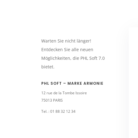
Warten Sie nicht länger!
Entdecken Sie alle neuen
Möglichkeiten, die PHL Soft 7.0
bietet.
PHL SOFT – MARKE ARMONIE
12 rue de la Tombe Issoire
75013 PARIS
Tel. : 01 88 32 12 34