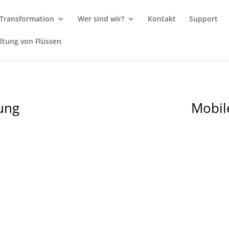
Transformation
Wer sind wir?
Kontakt
Support
ltung von Flüssen
ung
Mobi