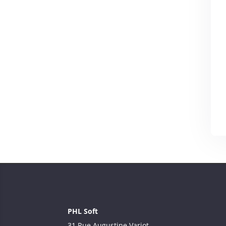
PHL Soft
31 Rue Augustine Variot