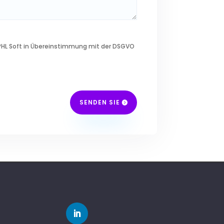
 PHL Soft in Übereinstimmung mit der DSGVO
SENDEN SIE