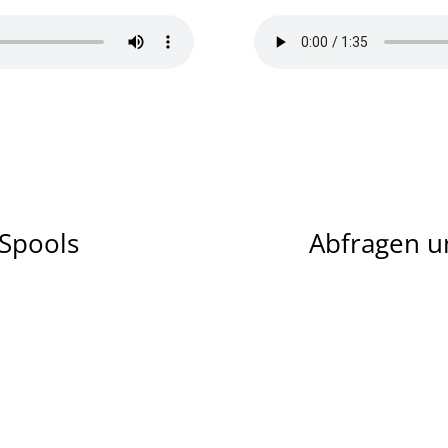
Spools
Abfragen u