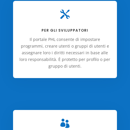

PER GLI SVILUPPATORI
Il portale PHL consente di impostare
programmi, creare utenti o gruppi di utenti e
assegnare loro i diritti necessari in base alle
loro responsabilità. È protetto per profilo o per
gruppo di utenti.
