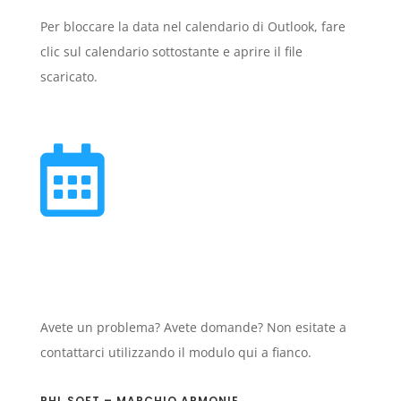
Per bloccare la data nel calendario di Outlook, fare
clic sul calendario sottostante e aprire il file
scaricato.

Avete un problema? Avete domande? Non esitate a
contattarci utilizzando il modulo qui a fianco.
PHL SOFT – MARCHIO ARMONIE