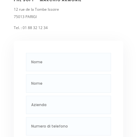
12 rue de la Tombe Issoire
75013 PARIGI
Tel. : 01 88 32 12 34