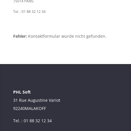
75014 PARIS
Tel. : 01 88 32 12 34
Fehler:
Kontaktformular wurde nicht gefunden.
PHL Soft
31 Rue Augustine Variot
92240
MALAKOFF
Tel. : 01 88 32 12 34