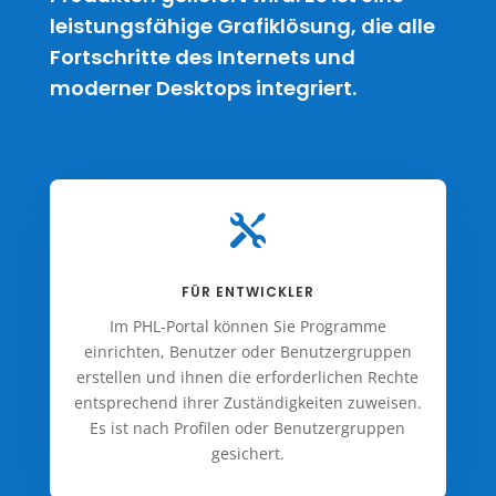
leistungsfähige Grafiklösung, die alle
Fortschritte des Internets und
moderner Desktops integriert.

FÜR ENTWICKLER
Im PHL-Portal können Sie Programme
einrichten, Benutzer oder Benutzergruppen
erstellen und ihnen die erforderlichen Rechte
entsprechend ihrer Zuständigkeiten zuweisen.
Es ist nach Profilen oder Benutzergruppen
gesichert.