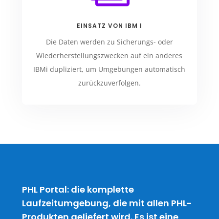
EINSATZ VON IBM I
Die Daten werden zu Sicherungs- oder
Wiederherstellungszwecken auf ein anderes
IBMi dupliziert, um Umgebungen automatisch
zurückzuverfolgen.
PHL Portal: die komplette
Laufzeitumgebung, die mit allen PHL-
Produkten geliefert wird. Es ist eine