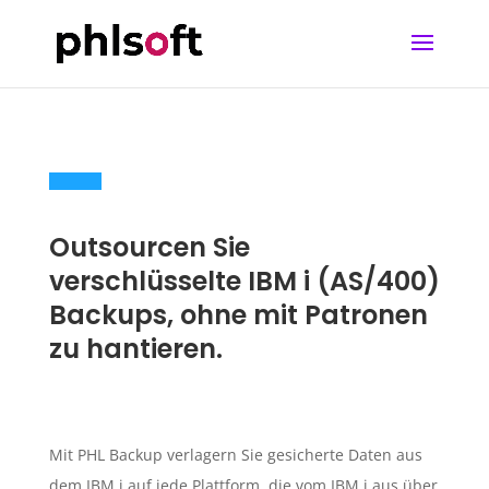
Outsourcen Sie
verschlüsselte IBM i (AS/400)
Backups, ohne mit Patronen
zu hantieren.
Mit PHL Backup verlagern Sie gesicherte Daten aus
dem IBM i auf jede Plattform, die vom IBM i aus über