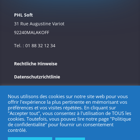
PHL Soft
31 Rue Augustine Variot
92240
MALAKOFF
Tel. : 01 88 32 12 34
Rechtliche Hinweise
Datenschutzrichtlinie
Nous utilisons des cookies sur notre site web pour vous
offrir l'expérience la plus pertinente en mémorisant vos
préférences et vos visites répétées. En cliquant sur
"Accepter tout", vous consentez à l'utilisation de TOUS les
cookies. Toutefois, vous pouvez lire notre page "Politique
de confidentialité" pour fournir un consentement
contrôlé.